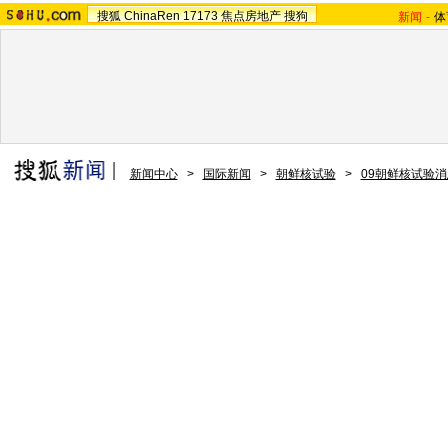
搜狐
ChinaRen
17173
焦点房地产
搜狗
新闻
-
体
新闻中心
>
国际新闻
>
朝鲜核试验
>
09朝鲜核试验消