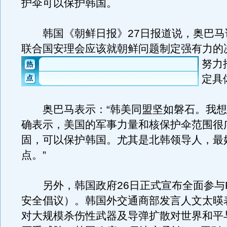
护伞可以保护韩国。
韩国《朝鲜日报》27日报道说，奥巴马
联合国安理会应该就朝鲜问题制定强有力的
努力
定具
奥巴马表示：“韩美同盟坚如磐石。我想
确表示，美国的军事力量和核保护伞范围很
固，可以保护韩国。尤其是北韩领导人，最
点。”
另外，韩国政府26日正式宣布全面参与P
安全倡议）。韩国外交通商部发言人文太暎
对大规模杀伤性武器及导弹扩散对世界和平