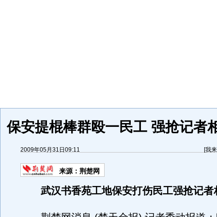
保安提棍棒群殴一民工 强抢记者
2009年05月31日09:11
[
我来
来源：
荆楚网
武汉书香苑工地保安打伤民工强抢记者