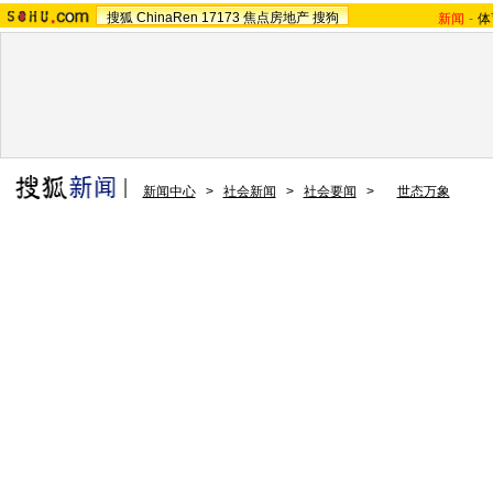
搜狐
ChinaRen
17173
焦点房地产
搜狗
新闻
-
体
新闻中心
>
社会新闻
>
社会要闻
>
世态万象