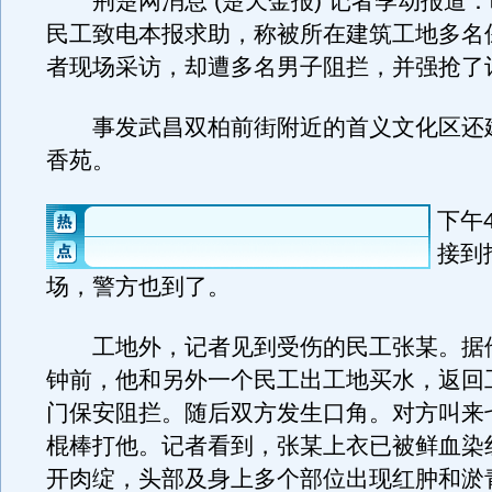
荆楚网消息 (楚天金报) 记者季动报道
民工致电本报求助，称被所在建筑工地多名
者现场采访，却遭多名男子阻拦，并强抢了
事发武昌双柏前街附近的首义文化区还
香苑。
下午
接到
场，警方也到了。
工地外，记者见到受伤的民工张某。据
钟前，他和另外一个民工出工地买水，返回
门保安阻拦。随后双方发生口角。对方叫来
棍棒打他。记者看到，张某上衣已被鲜血染
开肉绽，头部及身上多个部位出现红肿和淤