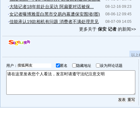
·
大陆记者18年前赴台采访 阿扁要对话被保...
08-12-16 09:23
·
女记者曝博雅蛋白黑市交易内幕遭保安围堵(图)
08-06-12 09:45
·
佳能承认19款相机有问题 消费者不满处理意见
08-07-09 14:05
更多关于
保安 记者
的新闻>>
以上
用户：
匿名
隐藏地址
设为辩论话题