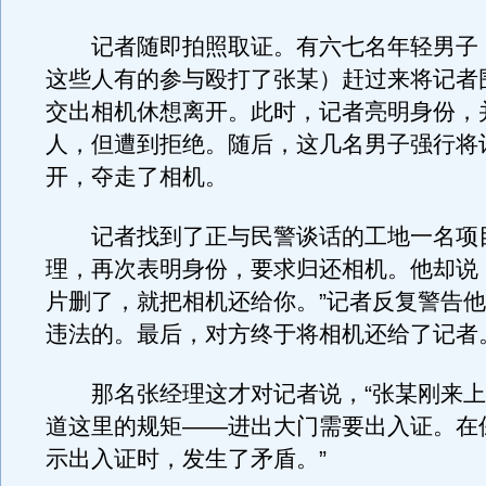
记者随即拍照取证。有六七名年轻男子
这些人有的参与殴打了张某）赶过来将记者
交出相机休想离开。此时，记者亮明身份，
人，但遭到拒绝。随后，这几名男子强行将
开，夺走了相机。
记者找到了正与民警谈话的工地一名项
理，再次表明身份，要求归还相机。他却说
片删了，就把相机还给你。”记者反复警告
违法的。最后，对方终于将相机还给了记者
那名张经理这才对记者说，“张某刚来上
道这里的规矩——进出大门需要出入证。在
示出入证时，发生了矛盾。”