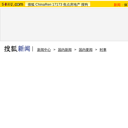
搜狐
ChinaRen
17173
焦点房地产
搜狗
新闻
-
体
新闻中心
>
国内新闻
>
国内要闻
>
时事