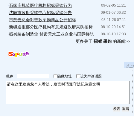
·
石家庄规范医疗机构招标采购行为
09-02-05 11:21
·
沈阳市政府采购中心招标采购公告
09-01-07 06:32
·
市慈善总会对善款采购商品公开招标
08-11-28 07:11
·
新疆通报部分医疗机构有意规避政府采购招标
08-10-29 14:51
·
振兴装备制造业 甘肃天水工业企业与国际接轨
08-10-10 17:03
更多关于
招标 采购
的新闻>>
以上
昵称：
隐藏地址
设为辩论话题