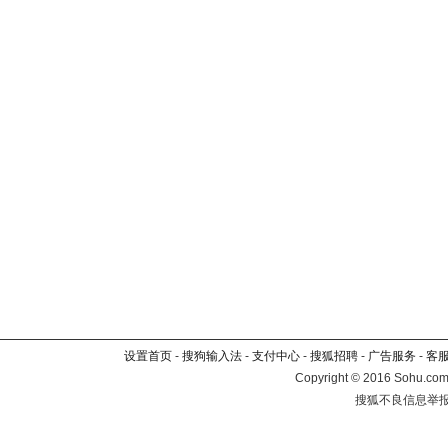
设置首页
-
搜狗输入法
-
支付中心
-
搜狐招聘
-
广告服务
-
客
Copyright
©
2016 Sohu.com 
搜狐不良信息举