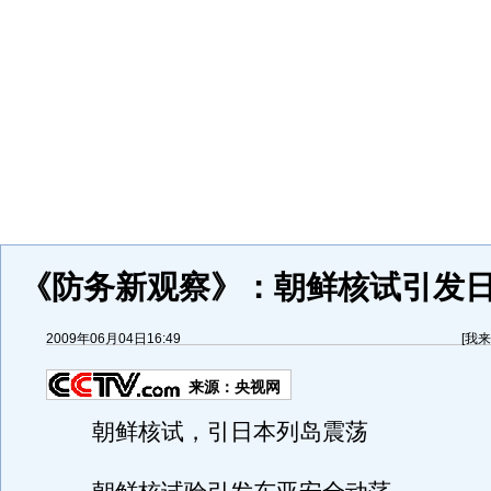
《防务新观察》：朝鲜核试引发
2009年06月04日16:49
[
我来
来源：
央视网
朝鲜核试，引日本列岛震荡