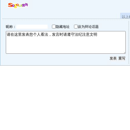
以上
昵称：
隐藏地址
设为辩论话题