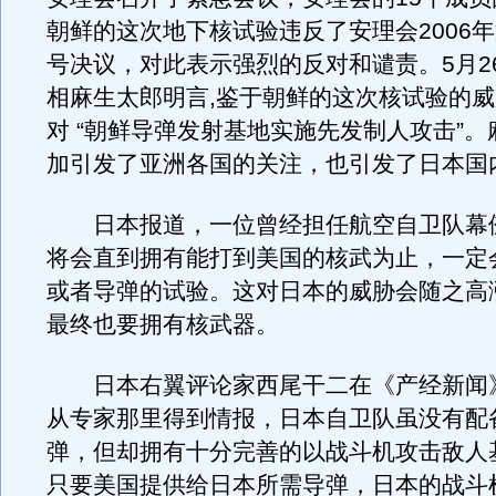
朝鲜的这次地下核试验违反了安理会2006年通
号决议，对此表示强烈的反对和谴责。5月2
相麻生太郎明言,鉴于朝鲜的这次核试验的
对 “朝鲜导弹发射基地实施先发制人攻击”
加引发了亚洲各国的关注，也引发了日本国
日本报道，一位曾经担任航空自卫队幕
将会直到拥有能打到美国的核武为止，一定
或者导弹的试验。这对日本的威胁会随之高
最终也要拥有核武器。
日本右翼评论家西尾干二在《产经新闻
从专家那里得到情报，日本自卫队虽没有配
弹，但却拥有十分完善的以战斗机攻击敌人
只要美国提供给日本所需导弹，日本的战斗