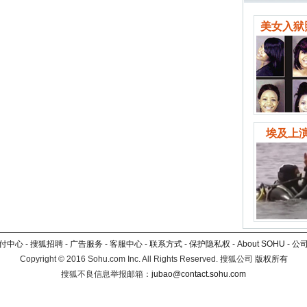
美女入狱
埃及上演
付中心
-
搜狐招聘
-
广告服务
-
客服中心
-
联系方式
-
保护隐私权
-
About SOHU
-
公
Copyright
©
2016 Sohu.com Inc. All Rights Reserved. 搜狐公司
版权所有
搜狐不良信息举报邮箱：
jubao@contact.sohu.com