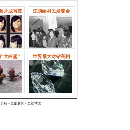
照片成写真
江阴给村民发黄金
“大白鲨”
世界最大对钻亮相
司介绍
-
全部新闻
-
全部博文