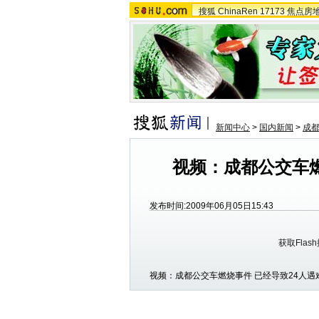
搜狐
ChinaRen
17173
焦点房
新闻中心
>
国内新闻
>
成
视频：成都公交车燃
发布时间:2009年06月05日15:43
获取Flas
视频：成都公交车燃烧事件 已经导致24人