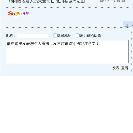
·
绵阳因地震人员大量伤亡 北川县城周边山...
08-05-13 08:30
以上
昵称：
隐藏地址
设为辩论话题