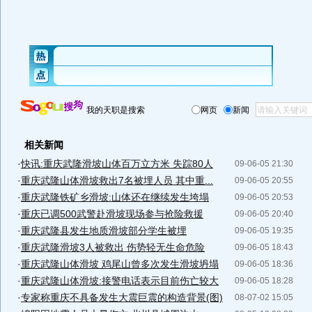
我的天职是搜索
网页
新闻
相关新闻
·
快讯:重庆武隆滑坡山体百万立方米 失踪80人
09-06-05 21:30
·
重庆武隆山体滑坡救出7名被埋人员 其中重...
09-06-05 20:55
·
重庆武隆铁矿乡滑坡:山体还在继续发生垮塌
09-06-05 20:53
·
重庆已调500武警赴滑坡现场参与抢险救援
09-06-05 20:40
·
重庆武隆县发生地质滑坡部分学生被埋
09-06-05 19:35
·
重庆武隆滑坡3人被救出 伤势轻无生命危险
09-06-05 18:43
·
重庆武隆山体滑坡 鸡尾山曾多次发生滑坡坍塌
09-06-05 18:36
·
重庆武隆山体滑坡:接警电话表示目前伤亡较大
09-06-05 18:28
·
专家称重庆不具备发生大震巨震的构造背景(图)
08-07-02 15:05