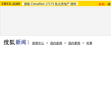
搜狐
ChinaRen
17173
焦点房地产
搜狗
新闻
-
体
新闻中心
>
国内新闻
>
国内要闻
>
时事