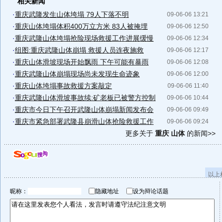
相关新闻
·
重庆武隆发生山体垮塌 79人下落不明
09-06-06 13:21
·
重庆山体垮塌体积400万立方米 83人被掩埋
09-06-06 12:50
·
重庆武隆山体垮塌抢险现场救援工作进展缓慢
09-06-06 12:34
·
组图:重庆武隆山体崩塌 救援人员连夜施救
09-06-06 12:17
·
重庆山体滑坡现场开始飘雨 下午可能有暴雨
09-06-06 12:08
·
重庆武隆山体崩塌现场尚未发现生命迹象
09-06-06 12:00
·
重庆山体垮塌事故救援方案敲定
09-06-06 11:40
·
重庆武隆山体滑坡事故续:矿老板已被警方控制
09-06-06 10:44
·
重庆市今日下午召开武隆山体崩塌新闻发布会
09-06-06 09:49
·
重庆市紧急部署武隆县崩滑山体抢险救援工作
09-06-06 09:24
更多关于
重庆 山体
的新闻>>
以上
昵称：
隐藏地址
设为辩论话题