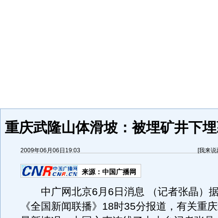
重庆武隆山体滑坡：被埋矿井下埋
2009年06月06日19:03
[
我来说
来源：
中国广播网
中广网北京6月6日消息 （记者张晶）据
《全国新闻联播》18时35分报道，有关重