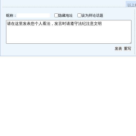
以上
昵称：
隐藏地址
设为辩论话题