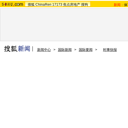
搜狐
ChinaRen
17173
焦点房地产
搜狗
新闻
-
体
新闻中心
>
国际新闻
>
国际要闻
>
时事快报