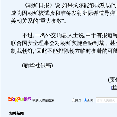
《朝鲜日报》说,如果戈尔能够成功访问
成为因朝鲜核试验和准备发射洲际弹道导弹
美朝关系的“重大变数”。
不过,一名外交消息人士说,由于有报道
联合国安全理事会对朝鲜实施金融制裁，甚
制裁朝鲜,“因此不能排除朝方临时变卦的可能
(新华社供稿)
(
[
我
我的天职是搜索
网页
新闻
相关新闻