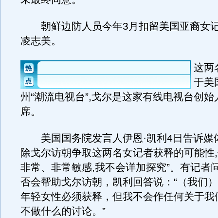
朝鲜边防人员今年3月扣留美国亚裔女记
凌志美。
这两
于美
州“潮流电视台”,戈尔是这家有线电视台创
席。
美国国务院发言人伊恩·凯利4日告诉媒体
除戈尔访朝争取这两名女记者获释的可能性,
非常、非常敏感,我不会详加探究”。有记者
否会帮助戈尔访朝，凯利回答说：“（我们
年轻女性必须获释，但我不会作任何关于我
不做什么的讨论。”