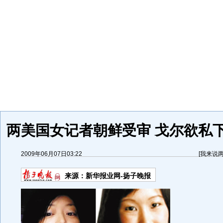
两美国女记者朝鲜受审 戈尔欲私下
2009年06月07日03:22
[
我来说
来源：
新华报业网-扬子晚报