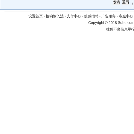
设置首页
-
搜狗输入法
-
支付中心
-
搜狐招聘
-
广告服务
-
客服中心
Copyright
©
2018 Sohu.com 
搜狐不良信息举