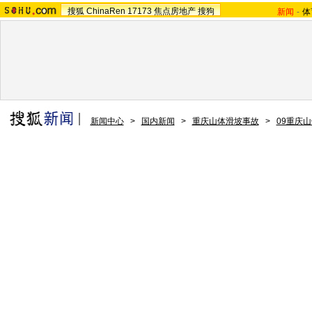
搜狐
ChinaRen
17173
焦点房地产
搜狗
新闻
-
体
新闻中心
>
国内新闻
>
重庆山体滑坡事故
>
09重庆