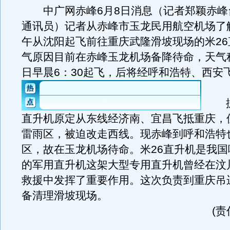
中广网赤峰6月8日消息（记者郑颖赤峰
通讯员）记者从赤峰市玉龙民用航空机场了
午从沈阳起飞前往重庆武隆滑坡现场的米26
气原因目前在赤峰玉龙机场备降待命，天气
日早晨6：30起飞，后将经呼和浩特、西安
据了
直升机原定从东线经济南、宜昌飞抵重庆，
雷雨区，被迫改走西线。现赤峰到呼和浩特
区，故在玉龙机场待命。米26直升机是我国
的军用直升机这架大型专用直升机曾经在汶
救援中发挥了重要作用。这次负责到重庆吊
备清理滑坡现场。
(