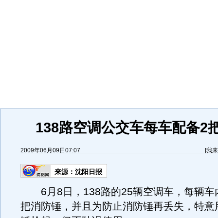
138路空调公交车每车配备2
2009年06月09日07:07
[
我来
来源：
沈阳日报
6月8日，138路的25辆空调车，每辆车
把消防锤，并且为防止消防锤再丢失，特意