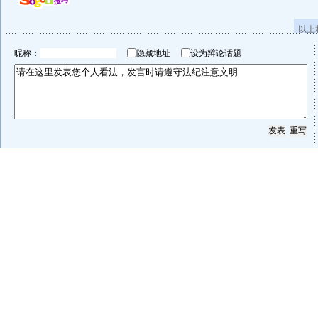
以上
昵称：
隐藏地址
设为辩论话题