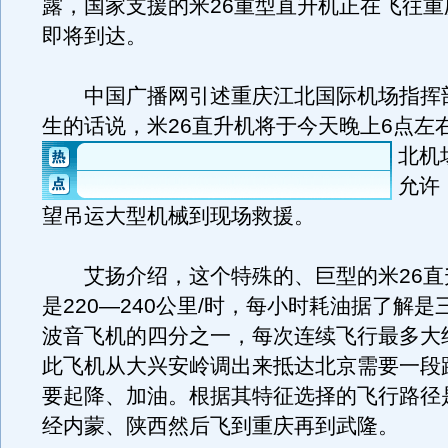
露，国家支援的米26重型直升机正在飞往重
即将到达。
中国广播网引述重庆江北国际机场指挥
生的话说，米26直升机将于今天晚上6点左
北机
允许
望吊运大型机械到现场救援。
艾扬介绍，这个特殊的、巨型的米26直
是220—240公里/时，每小时耗油据了解
波音飞机的四分之一，每次连续飞行最多大
此飞机从大兴安岭调出来抵达北京需要一段
要起降、加油。根据其特征选择的飞行路径
经内蒙、陕西然后飞到重庆再到武隆。