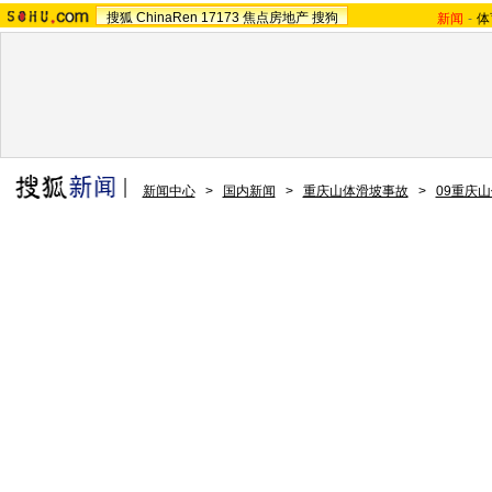
搜狐
ChinaRen
17173
焦点房地产
搜狗
新闻
-
体
新闻中心
>
国内新闻
>
重庆山体滑坡事故
>
09重庆