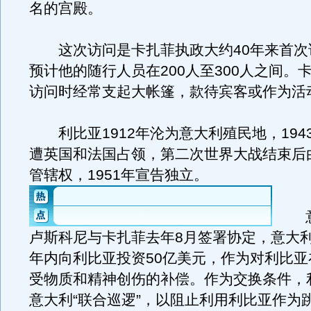
名的宫殿。
这次访问是卡扎菲执政大约40年来首次
预计他的随行人员在200人至300人之间。
访问时经常支起大帐篷，款待宾客或作为活
利比亚1912年沦为意大利殖民地，194
遭英国和法国占领，第二次世界大战结束后
管辖权，1951年宣告独立。
意
卢斯科尼与卡扎菲去年8月签署协定，意大利
年内向利比亚投资50亿美元，作为对利比亚
受物质和精神创伤的补偿。作为交换条件，
意大利“联合巡逻”，以阻止利用利比亚作为