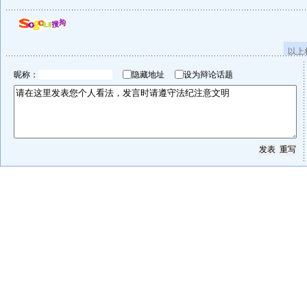
以上
昵称：
隐藏地址
设为辩论话题