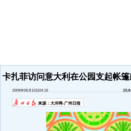
卡扎菲访问意大利在公园支起帐篷款
2009年06月10日04:16
[
我来
来源：
大洋网-广州日报