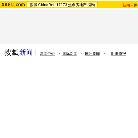
搜狐
ChinaRen
17173
焦点房地产
搜狗
新闻
-
体
新闻中心
>
国际新闻
>
国际要闻
>
时事快报