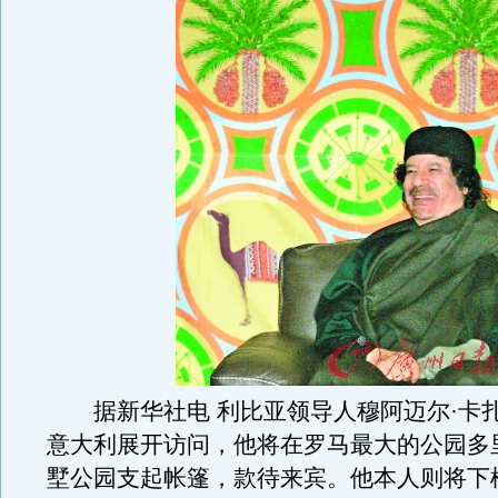
据新华社电 利比亚领导人穆阿迈尔·卡扎
意大利展开访问，他将在罗马最大的公园多
墅公园支起帐篷，款待来宾。他本人则将下