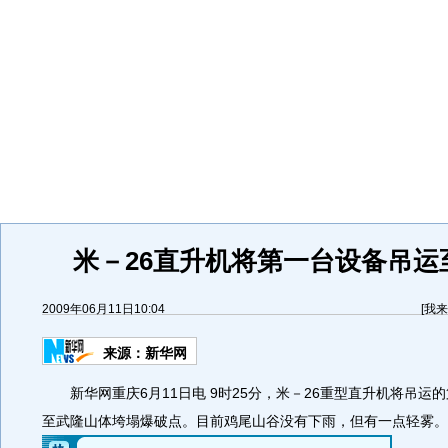
米－26直升机将第一台设备吊运
2009年06月11日10:04
[
我来
来源：
新华网
新华网重庆6月11日电 9时25分，米－26重型直升机将吊运
至武隆山体垮塌爆破点。目前鸡尾山谷没有下雨，但有一点轻雾。