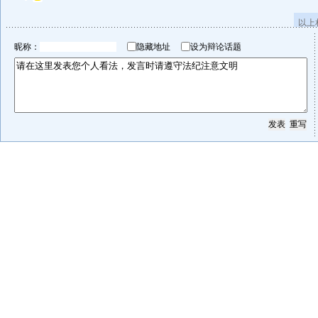
以上
昵称：
隐藏地址
设为辩论话题