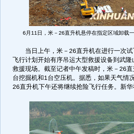
6月11日，米－26直升机悬停在指定区域卸载
当日上午，米－26直升机在进行一次试
飞行计划开始有序吊运大型救援设备到武隆
救援现场。截至记者中午发稿时，米－26直
台挖掘机和1台空压机。据悉，如果天气情
26直升机下午还将继续抢险飞行任务。新华