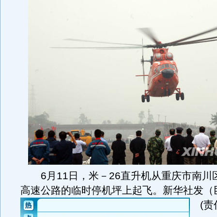
6月11日，米－26直升机从重庆市南川
高速公路的临时停机坪上起飞。新华社发（
(