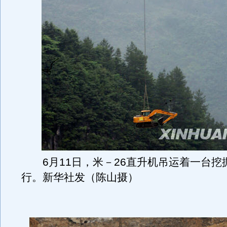
6月11日，米－26直升机吊运着一台挖
行。新华社发（陈山摄）