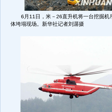
6月11日，米－26直升机将一台挖掘机
体垮塌现场。新华社记者刘潺摄