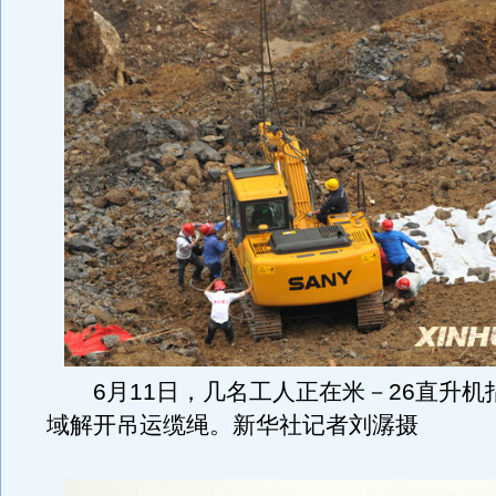
6月11日，几名工人正在米－26直升机
域解开吊运缆绳。新华社记者刘潺摄