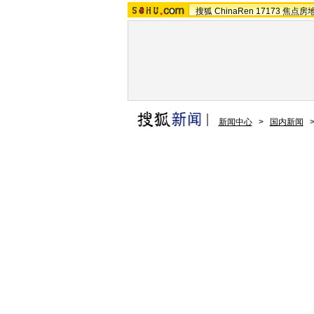
搜狐
ChinaRen
17173
焦点房
新闻中心
>
国内新闻