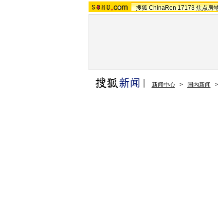
搜狐
ChinaRen
17173
焦点房
新闻中心
>
国内新闻