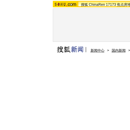
搜狐
ChinaRen
17173
焦点房
新闻中心
>
国内新闻