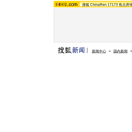
搜狐
ChinaRen
17173
焦点房
新闻中心
>
国内新闻