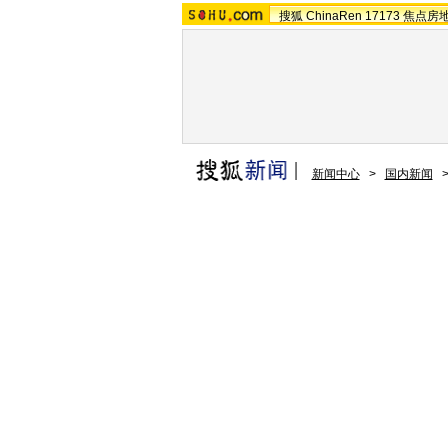
搜狐
ChinaRen
17173
焦点房
新闻中心
>
国内新闻