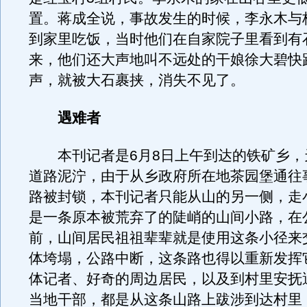
置。蒋成全说，事故发生的时候，李永木与
到家里吃饭，当时他们在自家院子里看到有
来，他们还大声地叫不远处的干娘徐大碧快
声，就被大石裹挟，消失不见了。
遇难者
本刊记者是6月8日上午到达的铁矿乡，
道路泥泞，由于从乡政府所在地茶园堡通往
路被封锁，本刊记者只能从山的另一侧，走
是一条原本被荒弃了的陡峭的山间小路，在
前，山间居民祖祖辈辈就是使用这条小径来
体垮塌，公路中断，这条路也得以重新发挥
体记者、好奇的周边居民，以及到村里安抚
当地干部，都是从这条山路上跋涉到达村里