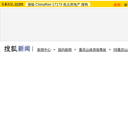
搜狐
ChinaRen
17173
焦点房地产
搜狗
新闻
-
体
新闻中心
>
国内新闻
>
重庆山体滑坡事故
>
09重庆