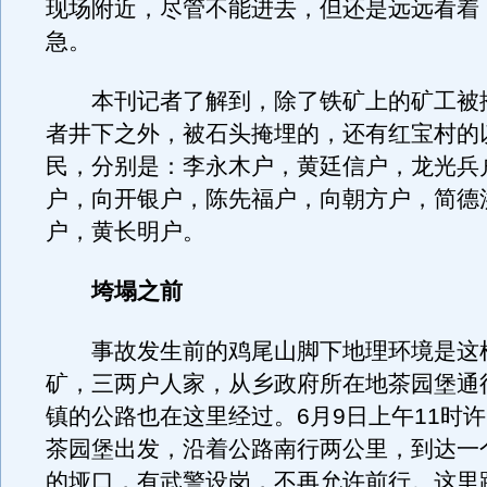
现场附近，尽管不能进去，但还是远远看着
急。
本刊记者了解到，除了铁矿上的矿工被
者井下之外，被石头掩埋的，还有红宝村的
民，分别是：李永木户，黄廷信户，龙光兵
户，向开银户，陈先福户，向朝方户，简德
户，黄长明户。
垮塌之前
事故发生前的鸡尾山脚下地理环境是这
矿，三两户人家，从乡政府所在地茶园堡通
镇的公路也在这里经过。6月9日上午11时
茶园堡出发，沿着公路南行两公里，到达一
的垭口，有武警设岗，不再允许前行。这里