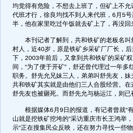
均觉得有危险，不想去上班了，但矿上不允
代班才行，徐良均找不到人来代班，6月5号
半，他在家里吃过午饭就去矿上了，再没回
本刊记者了解到，共和铁矿的老板名叫
村人，近40岁，原是铁矿乡采矿厂厂长，后
下，2003年前后，又拿到共和铁矿的采矿
间，“为了便于开矿”，舒还曾代理过一年多
职务。舒先允兄妹三人，弟弟叫舒先友，妹
共和铁矿其实就是由他们三人合股经营。在
舒先友也被砸死。而舒先允与杨运江，则已
根据媒体6月9日的报道，有记者曾就“
山就是挖铁矿挖垮的”采访重庆市长王鸿举
示“正在搜集民众反映，还在努力寻找一些物