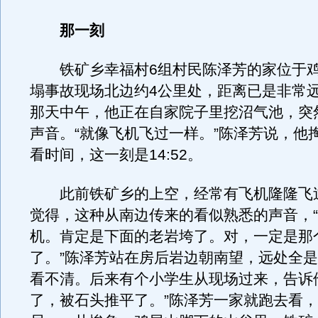
那一刻
铁矿乡幸福村6组村民陈泽芳的家位于鸡
塌事故现场北边约4公里处，距离已是非常远
那天中午，他正在自家院子里挖沼气池，突
声音。“就像飞机飞过一样。”陈泽芳说，他
看时间，这一刻是14:52。
此前铁矿乡的上空，经常有飞机隆隆飞
觉得，这种从南边传来的看似熟悉的声音，
机。肯定是下面的老岩垮了。对，一定是那
了。”陈泽芳站在房后岩边朝南望，远处全
看不清。后来有个小学生从现场过来，告诉
了，被石头推平了。”陈泽芳一家就跑去看