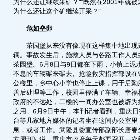
为什么还让继续采矿？”“既然在2001年就
为什么还让这个矿继续开采？”
危如垒卵
茶园堡从来没有像现在这样集中地出现
辆。事故发生后，施救人员与各路工作人员
茶园堡。6月8日与9日都在下雨，小镇上泥
不息的车辆碾来碾去。抢险救灾指挥部设在
公楼里，乡中心小学也停止上课，用于后勤
善后处理等工作，校园里停满了车辆。幸福
政府的不远处，二楼的一间办公室也被辟为
之用。6月9日中午，本刊记者看到，重庆日
台等几家地方媒体的记者坐在这间办公室里
息，或者工作。武隆县委宣传部副部长唐春
方周刊》说，重庆市政府每天都要召开一次