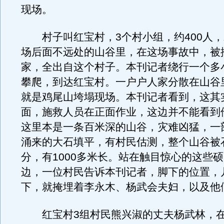
现场。
村子叫红宝村，3个村小组，约400人，
场后面不远处的山谷里，在这场事故中，被
家，全出自这个村子。本刊记者绕行一个多
攀爬，到达红宝村。一户户人家分散在山谷
就是鸡尾山垮塌现场。本刊记者看到，这其
面，施救人员在正面作业，这边并不能看到
这里本是一条百米深的山谷，灾难凶猛，一
涌来的大石填平，有村民估测，整个山谷被
分，有1000多米长。站在触目惊心的这些
边，一位村民告诉本刊记者，脚下的位置，
下，就掩埋着李永木、杨武会夫妇，以及他
红宝村3组村民熊兴淑的丈夫杨武林，在