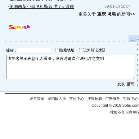
·
美国两架小型飞机坠毁 共7人遇难
08-01-14 10:04
更多关于
重庆 垮塌
的新闻>>
以上
昵称：
隐藏地址
设为辩论话题
设置首页
-
搜狗输入法
-
支付中心
-
搜狐招聘
-
广告服务
-
客服中心
Copyright
©
2018 Sohu.com 
搜狐不良信息举