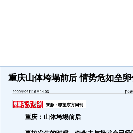
重庆山体垮塌前后 情势危如垒卵
2009年06月16日14:03
[
我来
来源：
瞭望东方周刊
重庆：山体垮塌前后