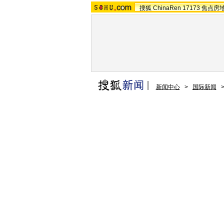
搜狐
ChinaRen
17173
焦点房
新闻中心
>
国际新闻