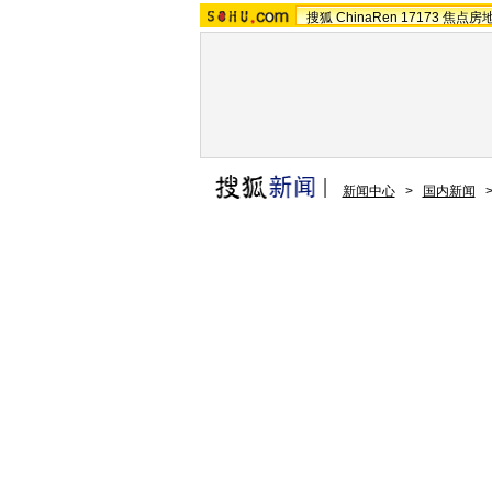
搜狐
ChinaRen
17173
焦点房
新闻中心
>
国内新闻