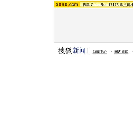
搜狐
ChinaRen
17173
焦点房
新闻中心
>
国内新闻