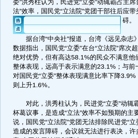
委”洪秀柱认为，民进党“立委”动辄霸占主席
法”效率，国民党“立法院”党团干部往后应
碍。
据台湾“中央社”报道，台湾《远见杂志》
数据指出，国民党“立委”在台“立法院”席次
绝对优势，但有高达58.1%的民众不满意他们
整体表现，远高于表示满意的23.1%；与
对国民党“立委”整体表现满意比率下降3.9
则上升1.6%。
对此，洪秀柱认为，民进党“立委”动辄
杯葛议事，是造成“立法”效率不如预期的主
说，国民党“立法院”党团无法排除民进党“立
造成的发言障碍，会议就无法进行表决，许