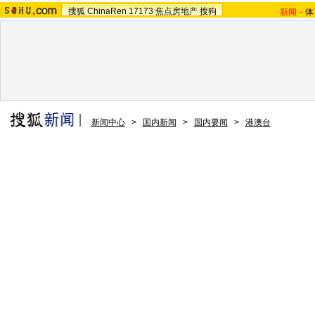
搜狐
ChinaRen
17173
焦点房地产
搜狗
新闻
-
体
新闻中心
>
国内新闻
>
国内要闻
>
港澳台