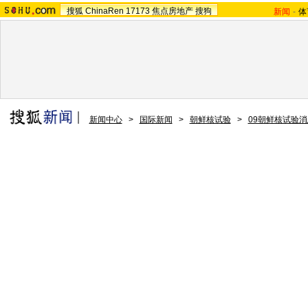
搜狐
ChinaRen
17173
焦点房地产
搜狗
新闻
-
体
新闻中心
>
国际新闻
>
朝鲜核试验
>
09朝鲜核试验消