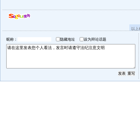
以上
昵称：
隐藏地址
设为辩论话题