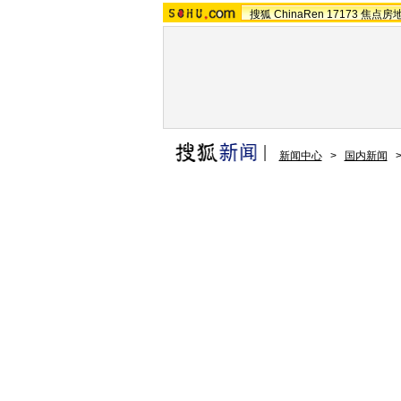
搜狐
ChinaRen
17173
焦点房
新闻中心
>
国内新闻