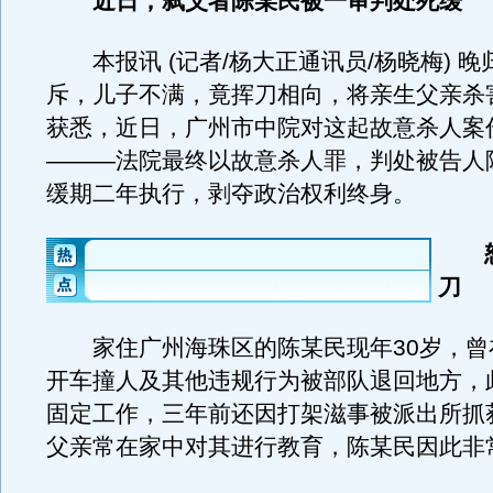
近日，弑父者陈某民被一审判处死缓
本报讯 (记者/杨大正通讯员/杨晓梅) 晚
斥，儿子不满，竟挥刀相向，将亲生父亲杀
获悉，近日，广州市中院对这起故意杀人案
———法院最终以故意杀人罪，判处被告人
缓期二年执行，剥夺政治权利终身。
刀
家住广州海珠区的陈某民现年30岁，曾
开车撞人及其他违规行为被部队退回地方，
固定工作，三年前还因打架滋事被派出所抓
父亲常在家中对其进行教育，陈某民因此非