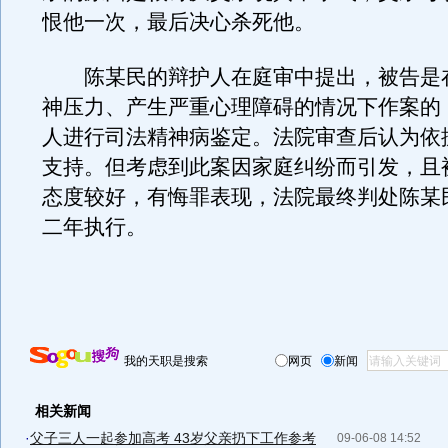
恨他一次，最后决心杀死他。
陈某民的辩护人在庭审中提出，被告是
神压力、产生严重心理障碍的情况下作案的
人进行司法精神病鉴定。法院审查后认为依
支持。但考虑到此案因家庭纠纷而引发，且
态度较好，有悔罪表现，法院最终判处陈某
二年执行。
我的天职是搜索
网页
新闻
相关新闻
·
父子三人一起参加高考 43岁父亲扔下工作参考
09-06-08 14:52