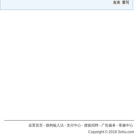
设置首页
-
搜狗输入法
-
支付中心
-
搜狐招聘
-
广告服务
-
客服中心
Copyright
©
2018 Sohu.com 