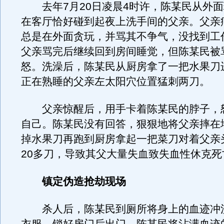
去年7月20日凌晨4时许，陈某民从外面
在客厅恰好碰到起夜上洗手间的父亲。父亲
总是在外面贪玩，并骂其不争气，没找到工
父亲骂完后继续回到房间睡觉，但陈某民被
怒。洗澡后，陈某民从厨房拿了一把水果刀
正在熟睡的父亲左太阳穴位置猛刺两刀。
父亲惊醒后，用手卡着陈某民的脖子，
自己。陈某民没有回答，狠狠地将父亲摔在
掉水果刀再跑到厨房拿起一把菜刀对着父亲
20多刀，导致其父大量失血致失血性休克死
镇定伪造抢劫现场
杀人后，陈某民到厕所将身上的血迹冲