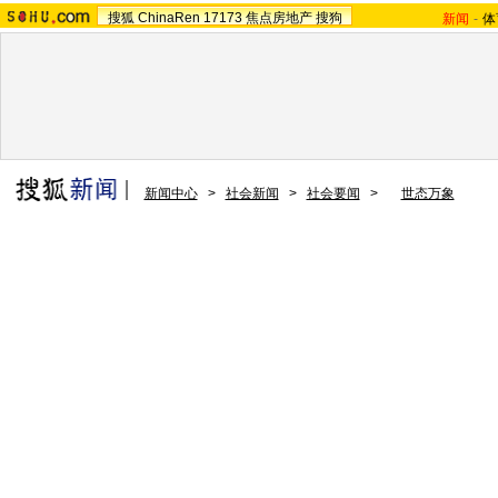
搜狐
ChinaRen
17173
焦点房地产
搜狗
新闻
-
体
新闻中心
>
社会新闻
>
社会要闻
>
世态万象