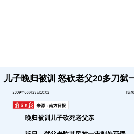
儿子晚归被训 怒砍老父20多刀弑
2009年06月23日10:02
[
我来
来源：
南方日报
晚归被训儿子砍死老父亲