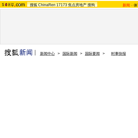
搜狐
ChinaRen
17173
焦点房地产
搜狗
新闻
-
体
新闻中心
>
国际新闻
>
国际要闻
>
时事快报