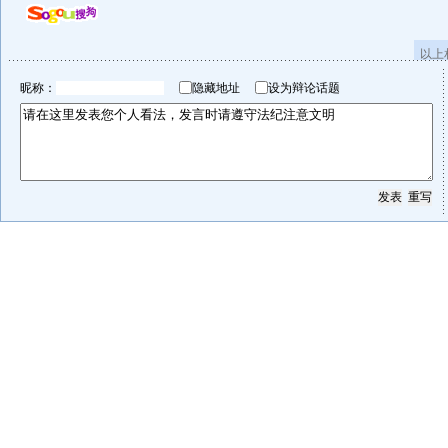
以上
昵称：
隐藏地址
设为辩论话题