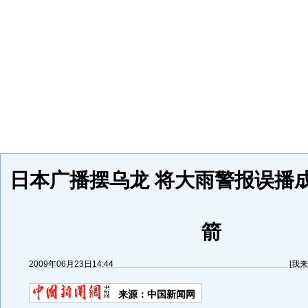
日本广播摆乌龙 将大雨警报误播
箭
2009年06月23日14:44
[
我来
来源：
中国新闻网