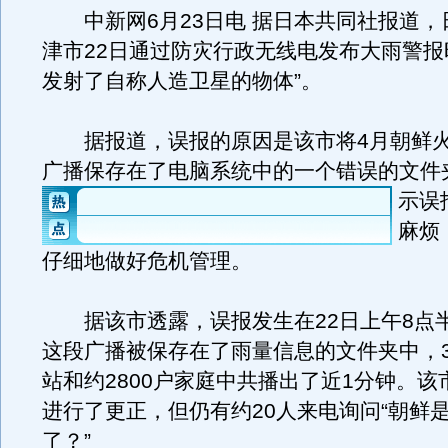
中新网6月23日电 据日本共同社报道，
津市22日通过防灾行政无线电发布大雨警报
发射了自称人造卫星的物体”。
据报道，误报的原因是该市将4月朝鲜火
广播保存在了电脑系统中的一个错误的文件
示误
麻烦
仔细地做好危机管理。
据该市透露，误报发生在22日上午8点
这段广播被保存在了雨量信息的文件夹中，3
站和约2800户家庭中共播出了近1分钟。该
进行了更正，但仍有约20人来电询问“朝鲜
了？”