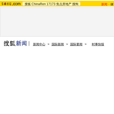
搜狐
ChinaRen
17173
焦点房地产
搜狗
新闻
-
体
新闻中心
>
国际新闻
>
国际要闻
>
时事快报