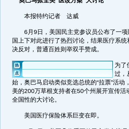
奥巴马掀全美“医改方案”大讨论
本报特约记者 达威
6月9日，美国民主党参议员公布了一项
国上下对此进行了热烈讨论，结果医疗系统
决反对，普通百姓则举双手赞成。
为了
过，
始，奥巴马启动类似竞选总统的“拉票”活动
美的200万草根支持者在50个州展开宣传活
全国性的大讨论。
美国医疗保险体系巨变在即。