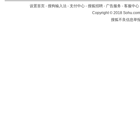
设置首页
-
搜狗输入法
-
支付中心
-
搜狐招聘
-
广告服务
-
客服中心
Copyright
©
2018 Sohu.com 
搜狐不良信息举