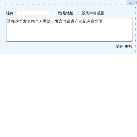
以上
昵称：
隐藏地址
设为辩论话题