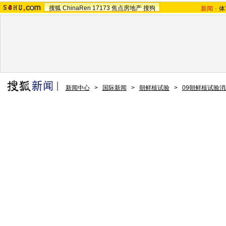
搜狐
ChinaRen
17173
焦点房地产
搜狗
新闻
-
体
新闻中心
>
国际新闻
>
朝鲜核试验
>
09朝鲜核试验消