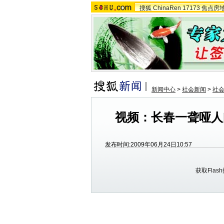
搜狐
ChinaRen
17173
焦点房
新闻中心
>
社会新闻
>
社
视频：长春一聋哑人
发布时间:2009年06月24日10:57
获取Flas