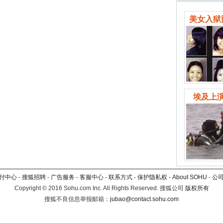
美女入狱
埃及上演
付中心
-
搜狐招聘
-
广告服务
-
客服中心
-
联系方式
-
保护隐私权
-
About SOHU
-
公
Copyright
©
2016 Sohu.com Inc. All Rights Reserved. 搜狐公司
版权所有
搜狐不良信息举报邮箱：
jubao@contact.sohu.com