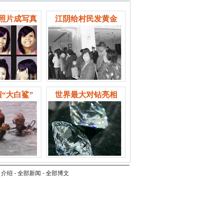
照片成写真
江阴给村民发黄金
“大白鲨”
世界最大对钻亮相
司介绍
-
全部新闻
-
全部博文