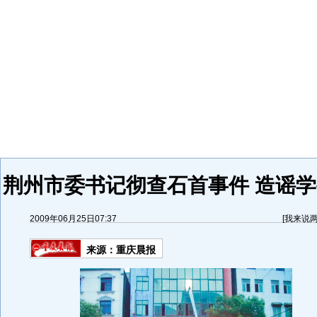
荆州市委书记彻查石首事件 造谣学
2009年06月25日07:37
[
我来说
来源：
重庆晨报