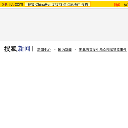
搜狐
ChinaRen
17173
焦点房地产
搜狗
新闻
-
体
新闻中心
>
国内新闻
>
湖北石首发生群众围堵道路事件