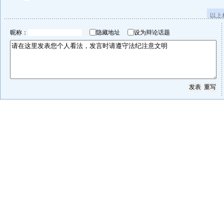
以上
昵称：
隐藏地址
设为辩论话题