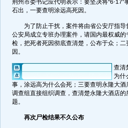
荆州市委书记应代明表示：要坚决将“6·17
石出，一要查明涂远高死因。
为了防止干扰，案件将由省公安厅指导
公安局成立专班办理案件，请国内最权威的
检，把死者死因彻底查清楚，公布于众；二
因。
查清
为什
事，涂远高为什么会死；三要查明永隆大酒
调查组直接组织调查，查清楚永隆大酒店的
题。
再次尸检结果不久公布