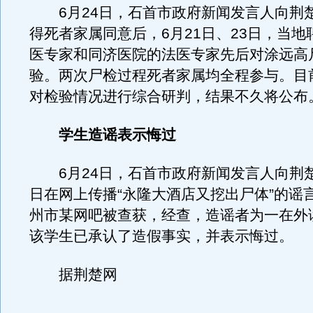
6月24日，石首市政府新闻发言人向荆
得死者家属同意后，6月21日、23日，当地
医专家和同济医院的法医专家先后对涂远高
验。两次尸检过程死者家属均全程参与。目
对检验情况进行综合研判，结果不久将公布
学生造谣表示悔过
6月24日，石首市政府新闻发言人向荆楚
日在网上传播“永隆大酒店又挖出尸体”的谣
州市某网吧被查获，经查，造谣者为一在外
该学生已承认了造假事实，并表示悔过。
据荆楚网