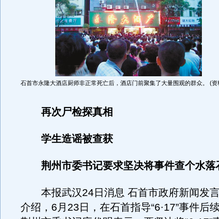
石首市永隆大酒店厨师非正常死亡后，酒店门前聚集了大量围观的群众。 (资
再次尸检探真相
学生造谣被查获
荆州市委书记要求坚决将事件查个水落
本报武汉24日消息 石首市政府新闻发言
介绍，6月23日，在石首指导“6·17”事件