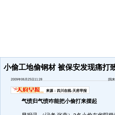
小偷工地偷钢材 被保安发现痛打
2009年06月25日11:28
[
我来
来源：
四川在线-天府早报
气愤归气愤咋能把小偷打来摆起