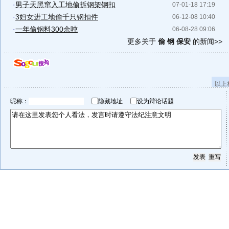
·
男子天黑窜入工地偷拆钢架钢扣
07-01-18 17:19
·
3妇女进工地偷千只钢扣件
06-12-08 10:40
·
一年偷钢料300余吨
06-08-28 09:06
更多关于
偷 钢 保安
的新闻>>
以上
昵称：
隐藏地址
设为辩论话题