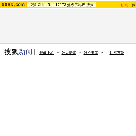
搜狐
ChinaRen
17173
焦点房地产
搜狗
新闻
-
体
新闻中心
>
社会新闻
>
社会要闻
>
世态万象