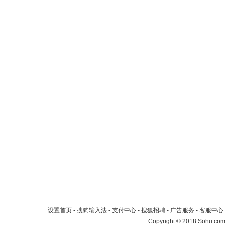
设置首页
-
搜狗输入法
-
支付中心
-
搜狐招聘
-
广告服务
-
客服中心
Copyright
©
2018 Sohu.com 