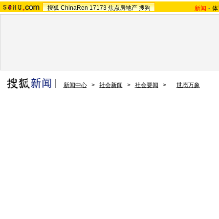
搜狐
ChinaRen
17173
焦点房地产
搜狗
新闻
-
体
新闻中心
>
社会新闻
>
社会要闻
>
世态万象