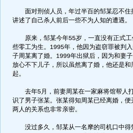
面对刑侦人员，年过半百的邹某忍不住
讲述了自己杀人前后一些不为人知的遭遇。
原来，邹某今年55岁，一直没有正式工
些零工为生。1995年，他因为盗窃罪被判
子周某离了婚。1999年出狱后，因为和妻
放心不下儿子，所以虽然离了婚，他还是和
起。
去年5月，前妻周某在一家麻将馆帮人打
识了男子张某。张某得知周某已经离婚，便
两人的关系也非常亲密。
没过多久，邹某从一名摩的司机口中得