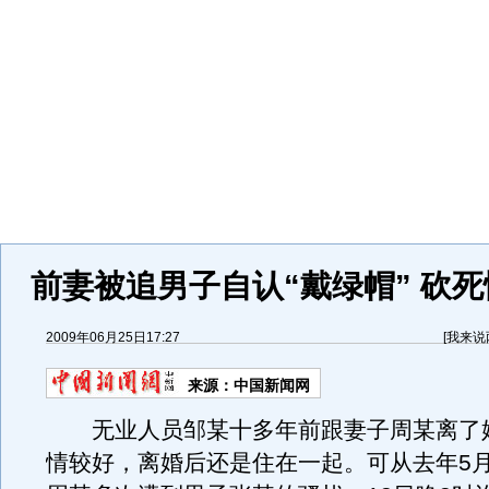
前妻被追男子自认“戴绿帽” 砍
2009年06月25日17:27
[
我来说
来源：
中国新闻网
无业人员邹某十多年前跟妻子周某离了
情较好，离婚后还是住在一起。可从去年5