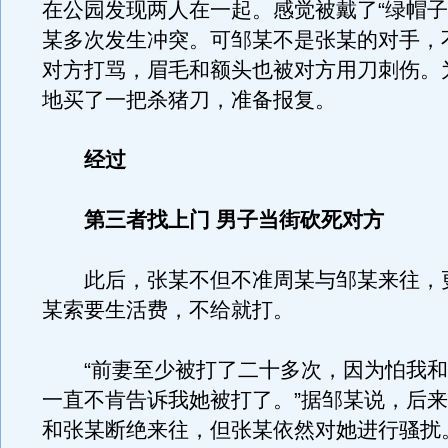
在公园发现两人在一起。感觉被戴了“绿帽子
某多次发生冲突。可邹某不是张某的对手，
对方打骂，眉毛和额头也被对方用刀刺伤。
地买了一把杀猪刀，准备报复。
经过
第三者找上门 男子当街砍死对方
此后，张某不但不准周某与邹某来往，
某索要生活费，不给就打。
“前妻至少被打了二十多次，因为怕我和
一直不肯告诉我她被打了。”据邹某说，后
和张某断绝来往，但张某依然对她进行骚扰