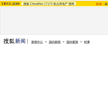
搜狐
ChinaRen
17173
焦点房地产
搜狗
新闻
-
体
新闻中心
>
国内新闻
>
国内要闻
>
时事