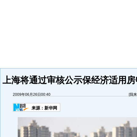
上海将通过审核公示保经济适用房申
2009年06月26日00:40
[
我来
来源：
新华网