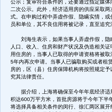
公示；复审符合条件的，还要通过指定媒体
二次公示。此外，经济适用房的供应采取两
式。在申购过程中弄虚作假、隐瞒实情，或
员和单位，其不良信用将被记录，直至追究
刘海生表示，如果当事人弄虚作假，隐
人口、收入、住房和财产状况及伪造相关证
用住房的，当事人已取得的申请资格将被取
5年内再次申请。当事人已骗取购买或者租
房的，区（县）住房保障机构将按照规定予
究其法律责任。
据介绍，上海将确保至今年年底经济适
积达600万平方米，首批房源将于今年下半
将选择具备相关条件的闵行、徐汇两区展开