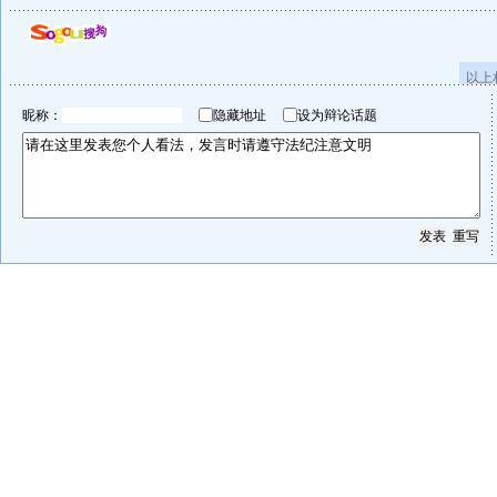
以上
昵称：
隐藏地址
设为辩论话题