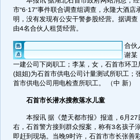
本报讯 据湖北石首市政府网站消息，经
市“6·17”事件联合调查组调查，永隆大酒店
明，没有发现有公安干警参股经营。据调查
由4名合伙人租赁经营。
合伙
谢某
一建公司下岗职工；李某，女，石首市环卫
(姐姐)为石首市供电公司计量测试所职工；张
首市供电公司用电检查所职工。 （中 新）
石首市长潜水搜救落水儿童
本报讯 据《楚天都市报》报道，6月27
右，石首警方接到群众报案，称有3名孩子
即赶到现场。当晚9时许，石首市市长张善