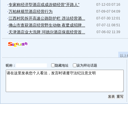
·
专家称经济型酒店或成连锁经营"开路人"
07-12-03 07:16
·
万柏林规范酒店经营行为
07-09-07 04:09
·
江西村民拆开高速公路防护栏 违法经营酒...
07-07-30 12:01
·
佛山市查获酒店经营野生动物 夜鹭成招牌...
07-07-11 08:51
·
天津酒店业大洗牌 珂德尔酒店保底经营首...
07-06-02 11:39
以上
昵称：
隐藏地址
设为辩论话题