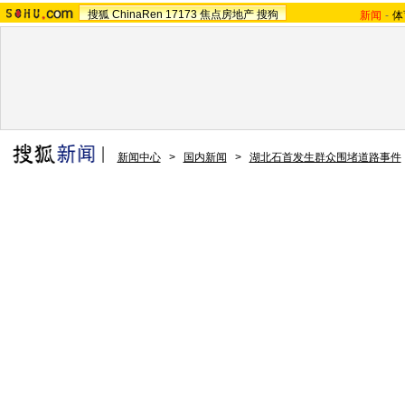
搜狐
ChinaRen
17173
焦点房地产
搜狗
新闻
-
体
新闻中心
>
国内新闻
>
湖北石首发生群众围堵道路事件