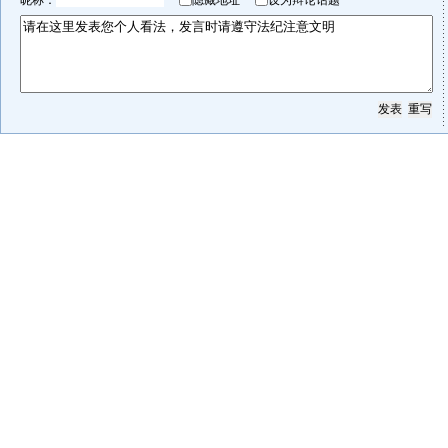
昵称：
隐藏地址
设为辩论话题