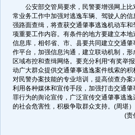
公安部交管局要求，民警要增强网上比
常业务工作中加强对逃逸车辆、驾驶人的信
强路面查缉，将查获交通肇事逃逸机动车和
项重要工作内容。有条件的地方要建立本地
信息库，相邻省、市、县要共同建立交通肇
作平台，加强信息沟通，建立联动机制，形
区域布控和查缉网络。要充分利用“有奖举报
动广大群众提供交通肇事逃逸案件线索的积
对民警办案技能的专业培训，提高侦查办案
利用各种媒体和宣传手段，加强打击交通肇
罪行为的舆论宣传，广泛宣传交通肇事逃逸
的社会危害性，积极争取群众支持。(周堪）
(