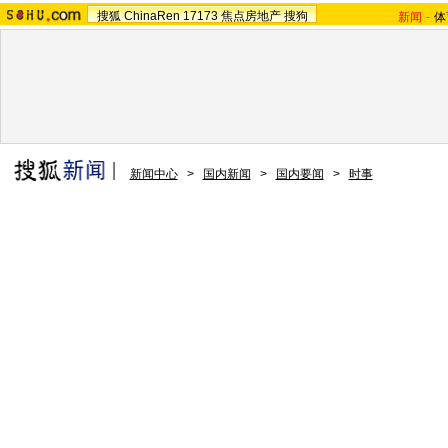
搜狐
ChinaRen
17173
焦点房地产
搜狗
新闻
-
体
新闻中心
>
国内新闻
>
国内要闻
>
时事