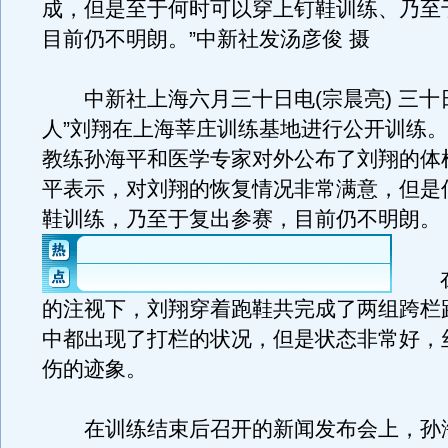
成，但是至于何时可以穿上钉鞋训练、乃至
目前仍不明朗。”中新社发汤彦俊 摄
中新社上海六月三十日电(宗晨亮) 三十
人”刘翔在上海莘庄训练基地进行公开训练
教练孙海平和医学专家对外公布了刘翔的体
平表示，对刘翔的恢复情况非常满意，但是
鞋训练，乃至于复出参赛，目前仍不明朗。
在
的注视下，刘翔穿着跑鞋共完成了两组跨栏
中都出现了打栏的状况，但是状态非常好，
伤的迹象。
在训练结束后召开的新闻发布会上，孙海