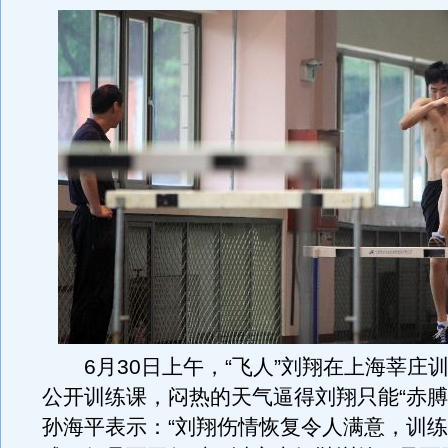
6月30日上午，“飞人”刘翔在上海莘庄
公开训练课，闷热的天气逼得刘翔只能“赤膊
孙海平表示：“刘翔伤情恢复令人满意，训