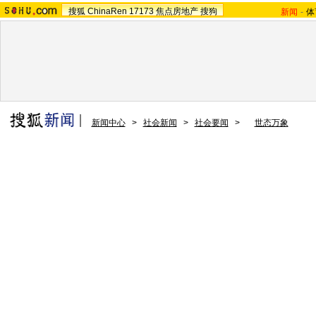
搜狐
ChinaRen
17173
焦点房地产
搜狗
新闻
-
体
新闻中心
>
社会新闻
>
社会要闻
>
世态万象