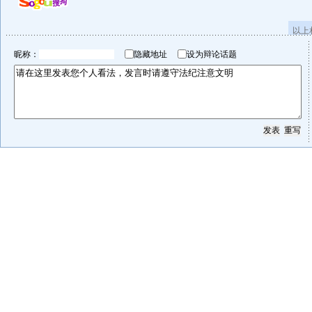
以上
昵称：
隐藏地址
设为辩论话题