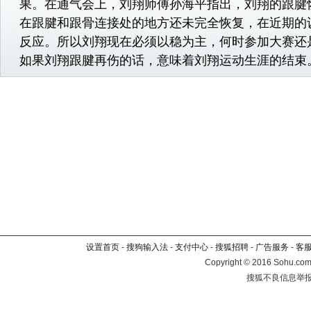
果。在通气会上，刘翔师傅孙海平指出，刘翔的跟腱
在跟腱和跟骨连接处的地方还未完全恢复，在近期的
反应。所以刘翔现在必须以稳为主，何时参加大赛还
如果刘翔跟腱再伤的话，意味着刘翔运动生涯的结束
设置首页
-
搜狗输入法
-
支付中心
-
搜狐招聘
-
广告服务
-
客
Copyright
©
2016 Sohu.com 
搜狐不良信息举