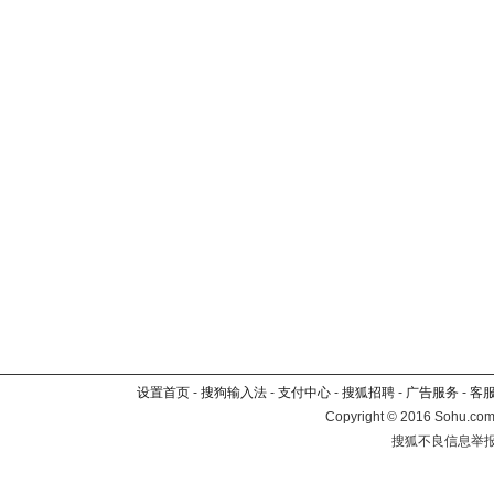
设置首页
-
搜狗输入法
-
支付中心
-
搜狐招聘
-
广告服务
-
客
Copyright
©
2016 Sohu.com 
搜狐不良信息举