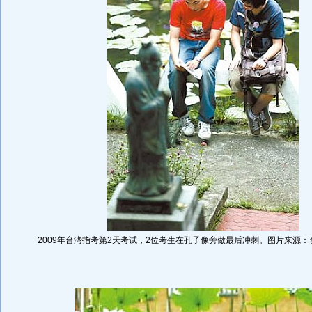
2009年台湾指考第2天考试，2位考生在孔子像旁做最后冲刺。图片来源：