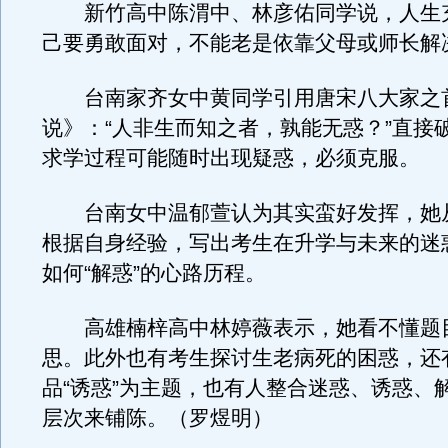
新竹高中陈渭中、林彦佑同学说，人生
己要勇敢面对，不能老是依靠父母或师长解
台南家齐女中黄同学引用唐宋八大家之
说》：“人非生而知之者，孰能无惑？”直接
求学过程可能随时出现疑惑，必须克服。
台南女中温郁萱认为其实蛮好发挥，她
根据自身经验，写出考生在升学与未来的迷
如何“解惑”的心路历程。
高雄楠梓高中林婷薇表示，她看不懂题
思。此外也有考生探讨生老病死的困惑，还
品“诱惑”为主题，也有人整合迷惑、诱惑、
层次来铺陈。（罗煜明）