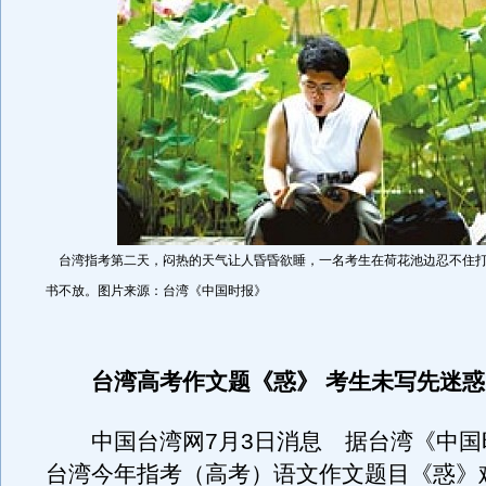
台湾指考第二天，闷热的天气让人昏昏欲睡，一名考生在荷花池边忍不住打
书不放。图片来源：台湾《中国时报》
台湾高考作文题《惑》 考生未写先迷
中国台湾网7月3日消息 据台湾《中国
台湾今年指考（高考）语文作文题目《惑》