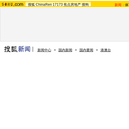
搜狐
ChinaRen
17173
焦点房地产
搜狗
新闻
-
体
新闻中心
>
国内新闻
>
国内要闻
>
港澳台