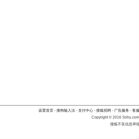
设置首页
-
搜狗输入法
-
支付中心
-
搜狐招聘
-
广告服务
-
客
Copyright
©
2016 Sohu.com 
搜狐不良信息举