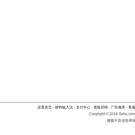
设置首页
-
搜狗输入法
-
支付中心
-
搜狐招聘
-
广告服务
-
客
Copyright
©
2016 Sohu.com 
搜狐不良信息举