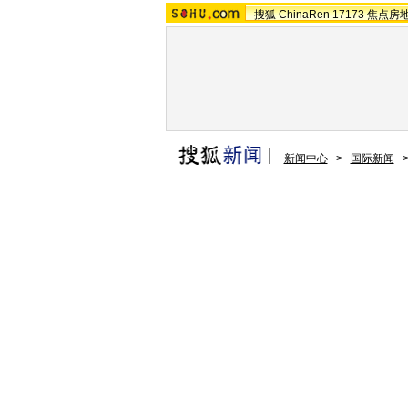
搜狐
ChinaRen
17173
焦点房
新闻中心
>
国际新闻