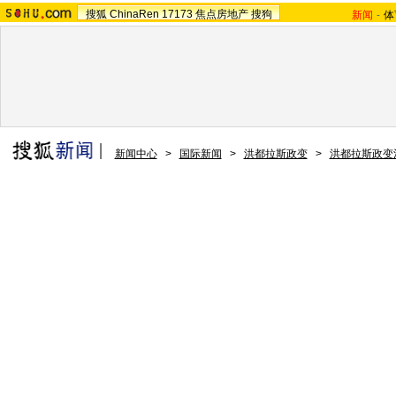
搜狐
ChinaRen
17173
焦点房地产
搜狗
新闻
-
体
新闻中心
>
国际新闻
>
洪都拉斯政变
>
洪都拉斯政变