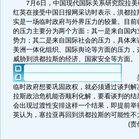
7月6日，中国现代国际关系研究院拉美
红英在接受中国日报网采访时表示，洪都拉
实是一场临时政府与外界压力的较量。目前
的压力主要分为两个方面：其一是来自国内
势力；其二是来自国际社会的压力，具体来
美洲一体化组织、国际舆论等方面的压力，
威胁到洪都拉斯的经济、国家安全等方面。
吴
临时政府想要巩固政权，就必须通过谈判解
拉斯政治危机能否顺利化解，要看谈判的结
会出现过渡性安排这样一个结果，即提前举
英认为，塞拉亚再回到洪都拉斯的可能性不
(