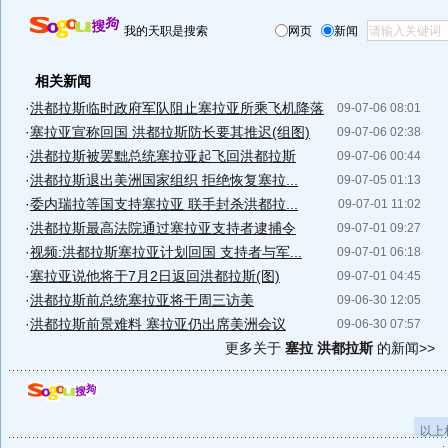
我的天职是搜索
网页
新闻
相关新闻
·
洪都拉斯临时政府军队阻止塞拉亚所乘飞机降落
09-07-06 08:01
·
塞拉亚宣称回国 洪都拉斯防长要其推迟(组图)
09-07-06 02:38
·
洪都拉斯被罢黜总统塞拉亚起飞回洪都拉斯
09-07-06 00:44
·
洪都拉斯退出美洲国家组织 拒绝恢复塞拉...
09-07-05 01:13
·
委内瑞拉等国支持塞拉亚 联手封杀洪都拉...
09-07-01 11:02
·
洪都拉斯最高法院通过塞拉亚支持者逮捕令
09-07-01 09:27
·
视频:洪都拉斯塞拉亚计划回国 支持者与军...
09-07-01 06:18
·
塞拉亚说他将于7月2日返回洪都拉斯(图)
09-07-01 04:45
·
洪都拉斯前总统塞拉亚将于周三访美
09-06-30 12:05
·
洪都拉斯前景难料 塞拉亚仍出席美洲会议
09-06-30 07:57
更多关于
塞拉 洪都拉斯
的新闻>>
以上