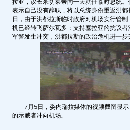
拉亚，议长米切莱蒂同一天就任临时总统。
表示自己没有辞职，将以总统身份重返洪都拉
日，由于洪都拉斯临时政府对机场实行管制
机已经转飞萨尔瓦多；支持塞拉亚的抗议者
军警发生冲突，洪都拉斯的政治危机进一步
7月5日，委内瑞拉媒体的视频截图显示
的示威者冲向机场。