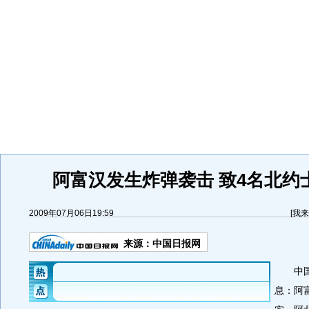
阿富汉发生炸弹袭击 致4名北约
2009年07月06日19:59
[
我来
来源：
中国日报网
中国日
息：阿