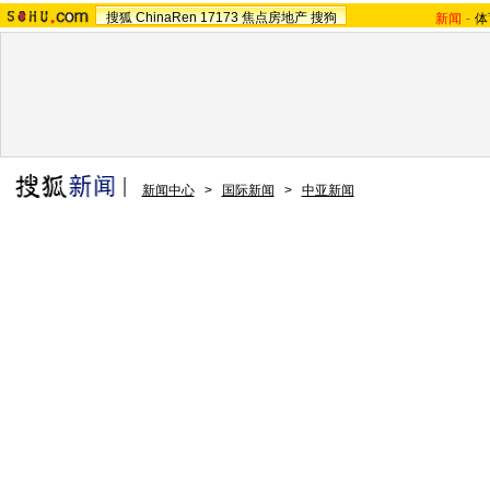
搜狐
ChinaRen
17173
焦点房地产
搜狗
新闻
-
体
新闻中心
>
国际新闻
>
中亚新闻