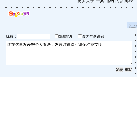
更多关于
士兵 北约
的新闻>>
以上
昵称：
隐藏地址
设为辩论话题