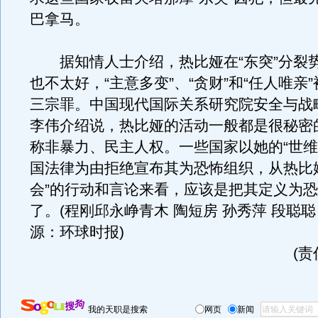
巴拿马。
据知情人士介绍，热比娅在“东突”分裂
也不太好，“主意多变”、“贪财”和“任人唯亲
三宗罪。中国现代国际关系研究院安全与战
李伟介绍说，热比娅的活动一般都是很秘密
称非暴力、民主人权。一些国家以她的“世维
国法律为由拒绝宣布其为恐怖组织，从热比
会”的行动和言论来看，应该是把其定义为
了。(程刚邱永峥青木 陶短房 孙秀萍 段聪聪 
源：环球时报)
(
我的天职是搜索
网页
新闻