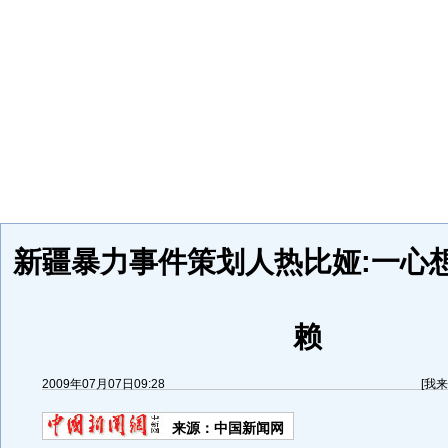
新疆暴力事件策划人热比娅:一心
赖
2009年07月07日09:28
[
我来
来源：
中国新闻网