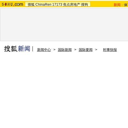
搜狐
ChinaRen
17173
焦点房地产
搜狗
新闻
-
体
新闻中心
>
国际新闻
>
国际要闻
>
时事快报