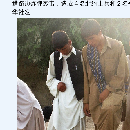
遭路边炸弹袭击，造成４名北约士兵和２名
华社发