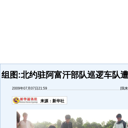
组图:北约驻阿富汗部队巡逻车队遭
2009年07月07日21:59
[
我来
来源：
新华社