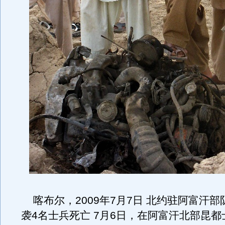
喀布尔，2009年7月7日 北约驻阿富汗部
袭4名士兵死亡 7月6日，在阿富汗北部昆