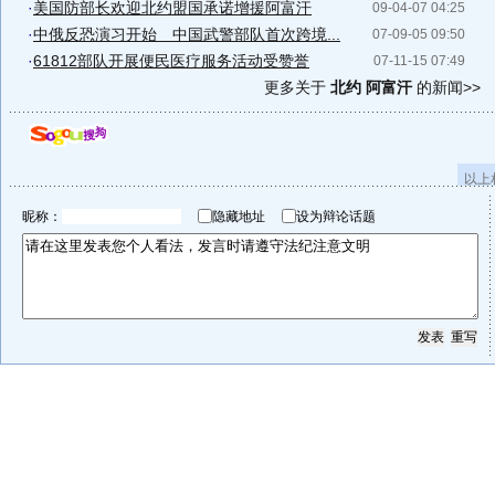
·
美国防部长欢迎北约盟国承诺增援阿富汗
09-04-07 04:25
·
中俄反恐演习开始 中国武警部队首次跨境...
07-09-05 09:50
·
61812部队开展便民医疗服务活动受赞誉
07-11-15 07:49
更多关于
北约 阿富汗
的新闻>>
以上
昵称：
隐藏地址
设为辩论话题